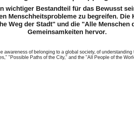
n wichtiger Bestandteil für das Bewusst sein
len Menschheitsprobleme zu begreifen. Die 
iche Weg der Stadt" und die "Alle Menschen 
Gemeinsamkeiten hervor.
e awareness of belonging to a global society, of understanding 
s," "Possible Paths of the City," and the "All People of the Wor