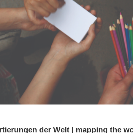
rtierungen der Welt | mapping the wo