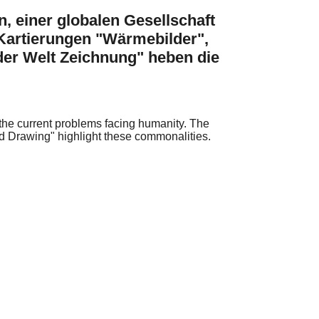
, einer globalen Gesellschaft
Kartierungen "Wärmebilder",
der Welt Zeichnung" heben die
the current problems facing humanity. The
ld Drawing" highlight these commonalities.