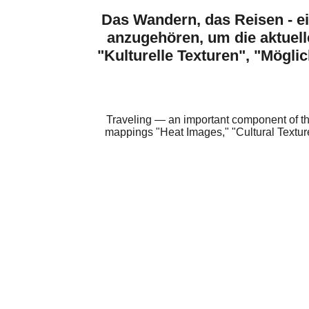
Das Wandern, das Reisen - ei
anzugehören, um die aktuel
"Kulturelle Texturen", "Mögl
Traveling — an important component of th
mappings "Heat Images," "Cultural Texture